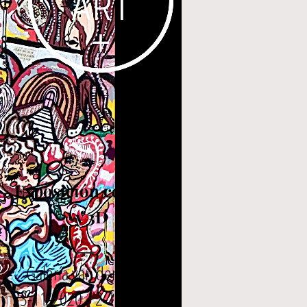
Exposición colectiva
y 3D
Galería van der plas
23-11-2020 / 2-12-2020