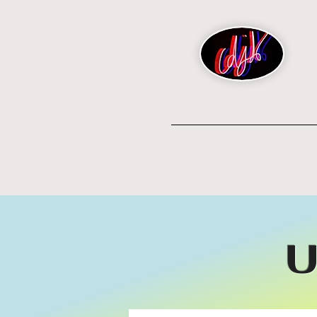
Artiste
Actualité
U