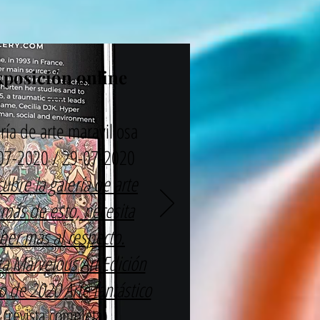
xposición online
ría de arte maravillosa
07-2020 / 29-07-2020
ubre la galería de arte
más de esto, necesita
ber más al respecto.
ta Marvelous Art Edición
io de 2020 Arte fantástico
(revista completa)