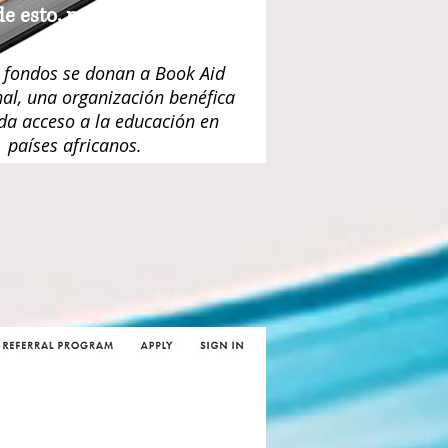
 esto, necesita saber más
al respecto.
 fondos se donan a Book Aid
nal, una organización benéfica
da acceso a la educación en
países africanos.