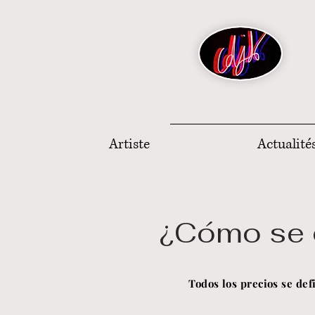
Artiste
Actualité
¿Cómo se d
Todos los precios se def