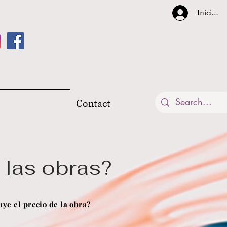
Iniciar s
Contact
 las obras?
uye el precio de la obra?