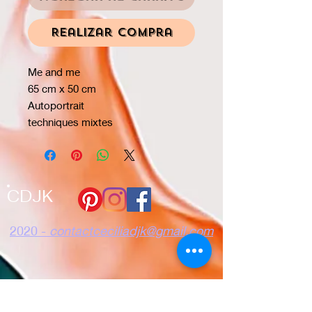
Realizar compra
Me and me
65 cm x 50 cm
Autoportrait
techniques mixtes
CDJK
2020 -
contactceciliadjk@gmail.com