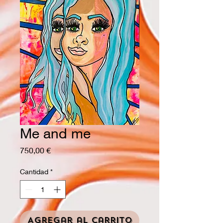
Me and me
Precio
750,00 €
Cantidad
*
Agregar al carrito