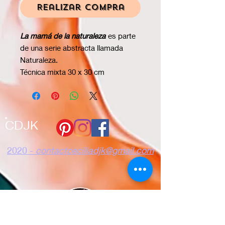
Realizar compra
La mamá de la naturaleza
es parte
de una serie abstracta llamada
Naturaleza.
Técnica mixta 30 x 30 cm
CDJK
2020 -
contactceciliadjk@gmail.com
Confidencialidad